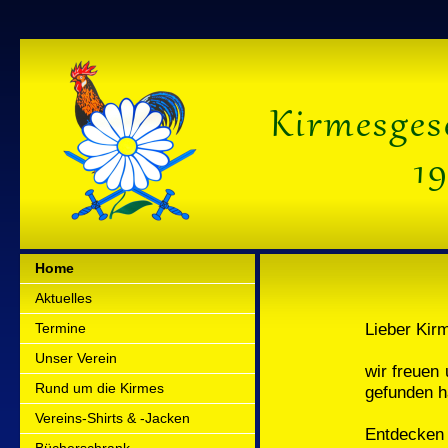
Home
Aktuelles
Lieber Kir
Termine
Unser Verein
wir freuen
Rund um die Kirmes
gefunden h
Vereins-Shirts & -Jacken
Entdecken