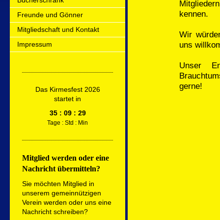
Bücherschrank
Mitglieder
kennen.
Freunde und Gönner
Mitgliedschaft und Kontakt
Wir würden
uns willko
Impressum
Unser En
Brauchtums
gerne!
Das Kirmesfest 2026
startet in
35 :
09 : 29
Tage : Std : Min
Mitglied werden oder eine
Nachricht übermitteln?
Sie möchten Mitglied in
unserem gemeinnützigen
Verein werden oder uns eine
Nachricht schreiben?