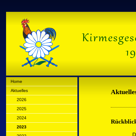
Home
Aktuelles
Aktuelle
2026
2025
2024
Rückblick
2023
Das Erw