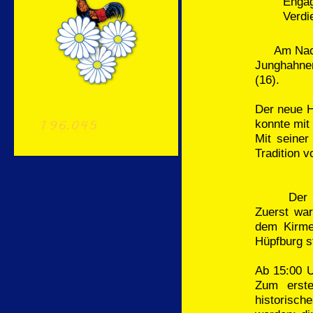
Enga
Verdi
Am Nachmi
Junghahne
(16).
Der neue 
konnte mit
Mit seiner
Tradition v
Der Mont
Zuerst war
dem Kirme
Hüpfburg s
Ab 15:00 U
Zum erste
historisc