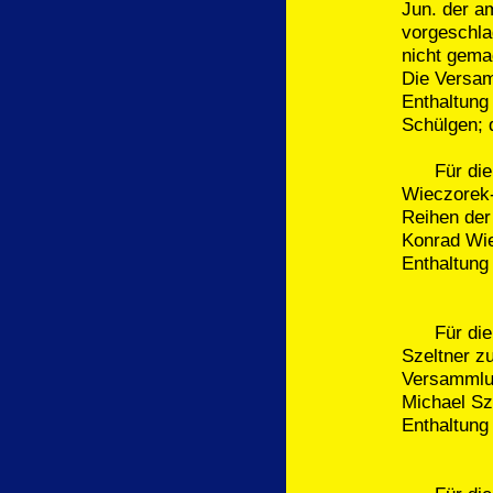
Jun. der a
vorgeschla
nicht gema
Die Versam
Enthaltung
Schülgen; 
Für die W
Wieczorek-
Reihen der
Konrad Wie
Enthaltung
Für die Wi
Szeltner z
Versammlu
Michael Sz
Enthaltung